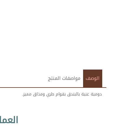
الوصف
مواصفات المنتج
دومية غنية بالبندق بقوام طري ومذاق مميز.
العمل