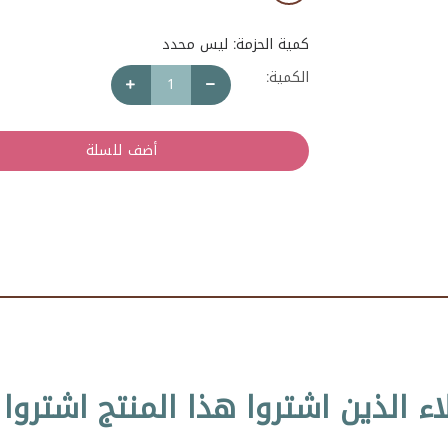
كمية الحزمة: ليس محدد
الكمية:
أضف للسلة
اء الذين اشتروا هذا المنتج اشتروا 