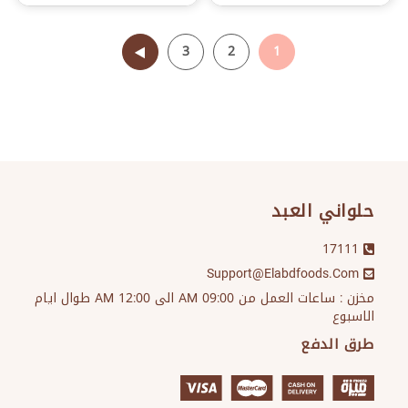
3
2
1
حلواني العبد
17111
Support@elabdfoods.com
مخزن : ساعات العمل من 09:00 AM الى 12:00 AM طوال ايام
الاسبوع
طرق الدفع