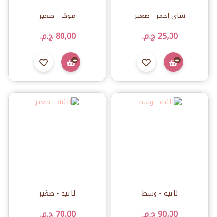
شاى احمر - صغير
موكا - صغير
25٫00 ج.م.‏
80٫00 ج.م.‏
لاتيه - وسط
لاتيه - صغير
90٫00 ج.م.‏
70٫00 ج.م.‏