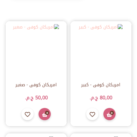
امريكان كوفى - كبير
امريكان كوفى - صغير
80٫00 ج.م.‏
50٫00 ج.م.‏