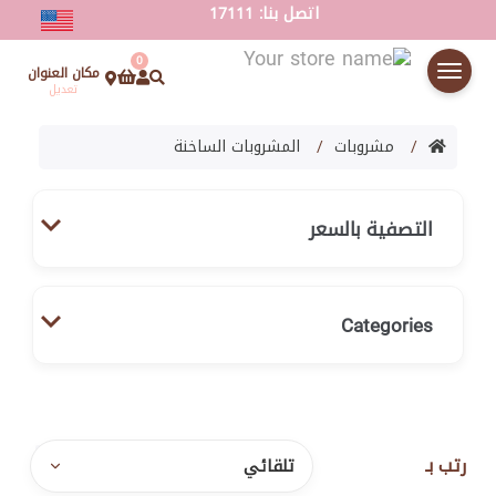
اتصل بنا: 17111
0
مكان العنوان
Toggle
تعديل
Navigation
مشروبات
المشروبات الساخنة
التصفية بالسعر
Categories
رتب بـ
Filter