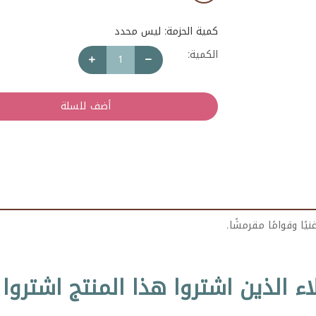
كمية الحزمة: ليس محدد
الكمية:
أضف للسلة
ا وقوامًا مقرمشًا.
اء الذين اشتروا هذا المنتج اشتروا 