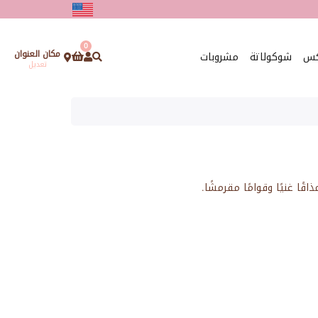
0
مكان العنوان
كس
شوكولاتة
مشروبات
تعديل
ا غنيًا وقوامًا مقرمشًا.