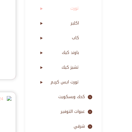
تورت
اكلير
كاب
باوند كيك
تشيز كيك
تورت ايس كريم
كحك وبسكويت
عبوات التوفير
شرقي