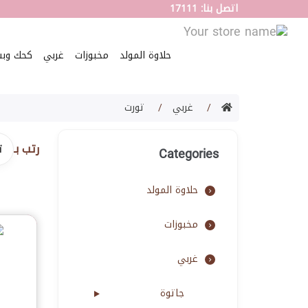
اتصل بنا: 17111
حلاوة المولد
مخبوزات
غربي
كحك وب
غربي
تورت
رتب بـ
Categories
حلاوة المولد
مخبوزات
غربي
جاتوة