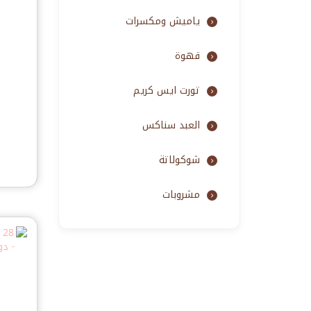
ياميش ومكسرات
قهوة
تورت ايس كريم
د
العبد سناكس
شوكولاتة
مشروبات