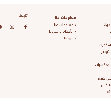
تابعنا
معلومات عنا
لمولد
معلومات عنا
الأحكام والشروط
فروعنا
سكويت
لتوفير
ومكسرات
يس كريم
سناكس
تة
ت